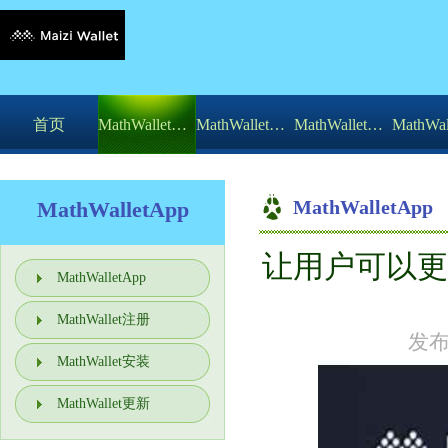
首页
MathWalletApp
MathWallet注册
MathWallet安装
MathWalletApp
MathWalletApp
让用户可以更
你的位置：
MathWalle
MathWalletApp
MathWallet注册
发布
MathWallet安装
MathWallet更新